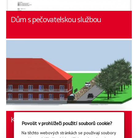
Dům s pečovatelskou službou
Komunitní dům pro seniory
Povolit v prohlížeči použití souborů cookie?
Na těchto webových stránkách se používají soubory