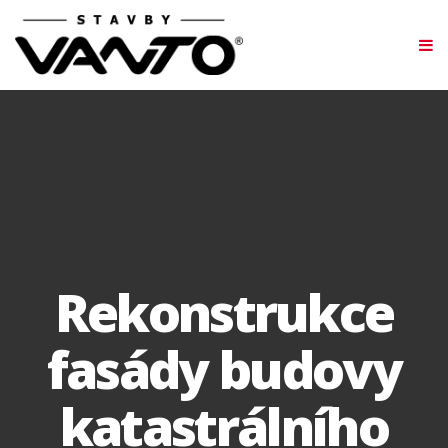
Rekonstrukce
fasády budovy
katastrálního