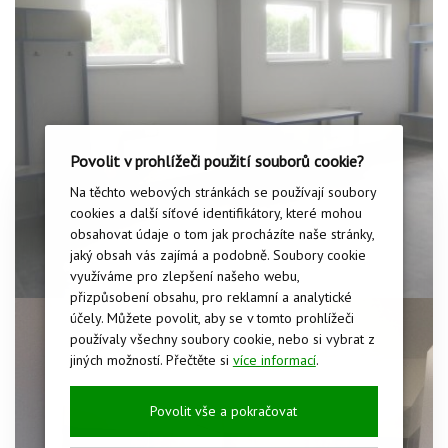
Povolit v prohlížeči použití souborů cookie?
Na těchto webových stránkách se používají soubory
cookies a další síťové identifikátory, které mohou
obsahovat údaje o tom jak procházíte naše stránky,
jaký obsah vás zajímá a podobně. Soubory cookie
využíváme pro zlepšení našeho webu,
přizpůsobení obsahu, pro reklamní a analytické
účely. Můžete povolit, aby se v tomto prohlížeči
používaly všechny soubory cookie, nebo si vybrat z
jiných možností. Přečtěte si
více informací
.
Povolit vše a pokračovat