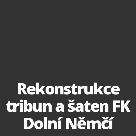
Rekonstrukce
tribun a šaten FK
Dolní Němčí