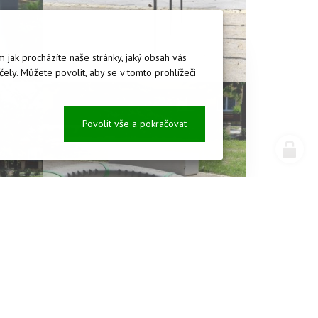
 jak procházíte naše stránky, jaký obsah vás
ly. Můžete povolit, aby se v tomto prohlížeči
Povolit vše a pokračovat