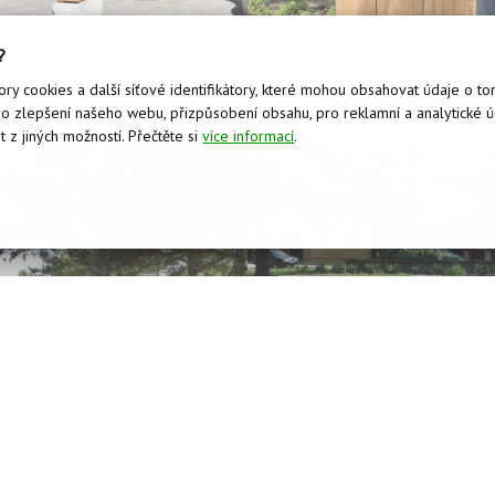
?
ry cookies a další síťové identifikátory, které mohou obsahovat údaje o tom
 zlepšení našeho webu, přizpůsobení obsahu, pro reklamní a analytické úče
 z jiných možností. Přečtěte si
více informací
.