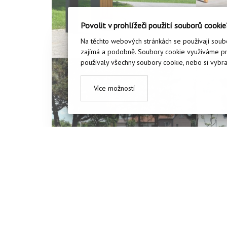
Povolit v prohlížeči použití souborů cookie
Na těchto webových stránkách se používají soubo
zajímá a podobně. Soubory cookie využíváme pro
používaly všechny soubory cookie, nebo si vybrat
Více možností