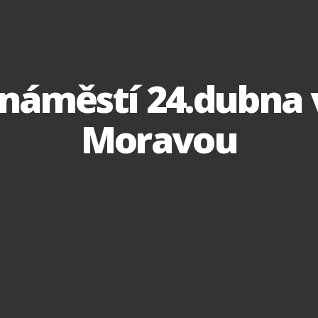
 náměstí 24.dubna 
Moravou